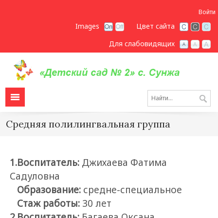
Войти
Images
Цвет сайта
Для слабовидящих
Средняя полилингвальная группа
1.Воспитатель:
Джихаева Фатима
Садуловна
Образование:
средне-специальное
Стаж работы:
30 лет
2.Воспитатель:
Багаева Оксана