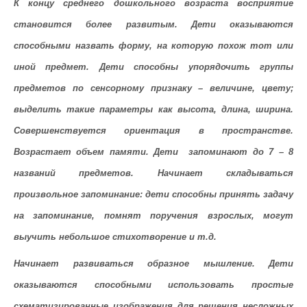
К концу среднего дошкольного возраста
восприятие
становится более развитым. Дети оказываются
способными назвать форму, на которую похож тот или
иной предмет. Дети способны упорядочить группы
предметов по сенсорному признаку – величине, цвету;
выделить такие параметры как высота, длина, ширина.
Совершенствуется ориентация в пространстве.
Возрастает объем памяти. Дети запоминают до 7 – 8
названий предметов. Начинает складываться
произвольное запоминание: дети способны принять задачу
на запоминание, помнят поручения взрослых, могут
выучить небольшое стихотворение и т.д.
Начинает развиваться образное мышление. Дети
оказываются способными использовать простые
схематизированные изображения для решения несложных